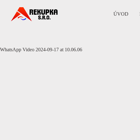
Skip
to
content
ÚVOD
WhatsApp Video 2024-09-17 at 10.06.06